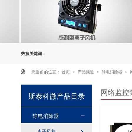
热搜关键词：
您当前的位置：
首页
产品频道
静电消除器
>
>
>
网络监控
斯泰科微产品目录
静电消除器
离子风机