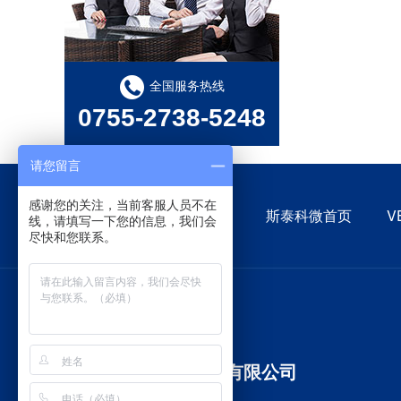
感测型离子风机：智能除静电，守护精密制造每一刻
FMM掩膜版与无尘纸：OLED产业的关键要素
全国服务热线
0755-2738-5248
请您留言
感谢您的关注，当前客服人员不在
斯泰科微首页
V
线，请填写一下您的信息，我们会
尽快和您联系。
深圳市斯泰科微科技有限公司