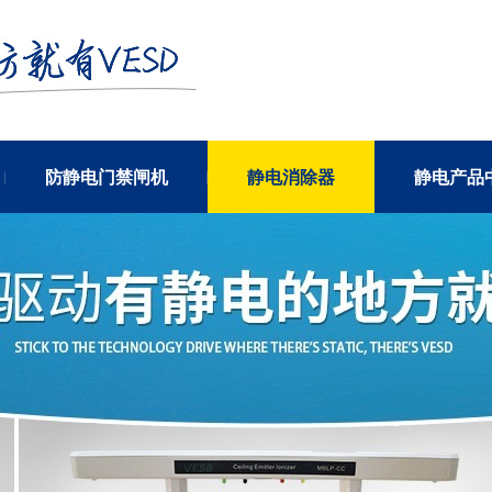
防静电门禁闸机
静电消除器
静电产品