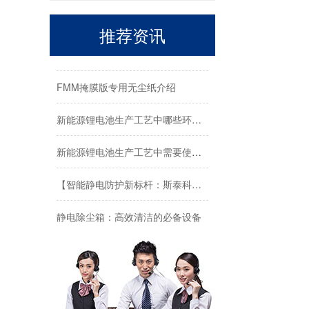
感测型离子风机：智能除静电，守护精密制造每一刻
推荐资讯
FMM掩膜版与无尘纸：OLED产业的关键要素
FMM掩膜版专用无尘纸介绍
新能源锂电池生产工艺中哪些环节需要使用静电消除器
新能源锂电池生产工艺中需要使用静电消除器的环节
【智能静电防护新标杆：斯泰科微ESD监控系统的技术解析与应用实践】
静电除尘箱：高效清洁的必备设备
功率半导体芯片厂使用MBHP系列离子风棒
新能源工厂小于4欧姆静电地桩案例-斯泰科微
STC-703离子风刀：激光加工领域的静电治理与清洁解决方案