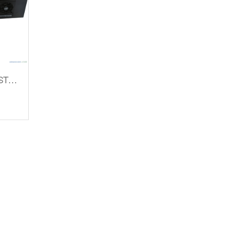
三头智能联网监控离子风机STC-803GML