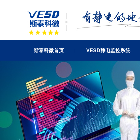
斯泰科微首页
VESD静电监控系统