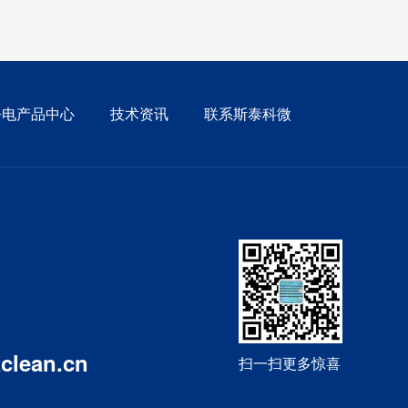
静电产品中心
技术资讯
联系斯泰科微
STC-802GPZ-N智能双头自动清洁离子风机
clean.cn
扫一扫更多惊喜
智能自动清洁离子风机STC-801GPZ-N