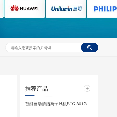
STC-802GPZ-N智能双头自动清洁离子风机
推荐产品
+
智能自动清洁离子风机STC-801GPZ-N