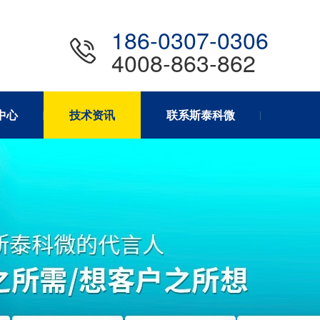
186-0307-0306
4008-863-862
中心
技术资讯
联系斯泰科微