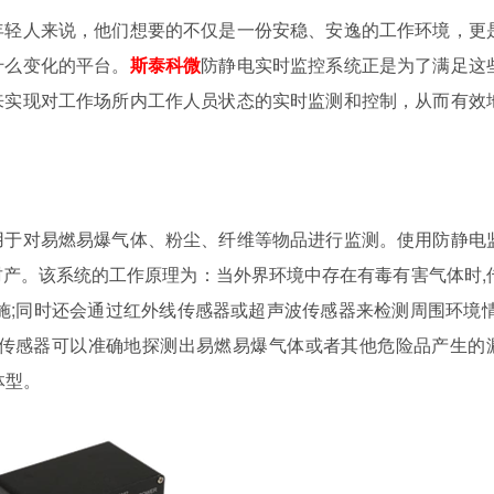
年轻人来说，他们想要的不仅是一份安稳、安逸的工作环境，更
什么变化的平台。
斯泰科微
防静电实时监控系统正是为了满足这
来实现对工作场所内工作人员状态的实时监测和控制，从而有效
用于对易燃易爆气体、粉尘、纤维等物品进行监测。使用防静电
产。该系统的工作原理为：当外界环境中存在有毒有害气体时,
施;同时还会通过红外线传感器或超声波传感器来检测周围环境情
电传感器可以准确地探测出易燃易爆气体或者其他危险品产生的
体型。