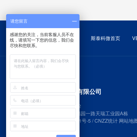
请您留言
感谢您的关注，当前客服人员不在
斯泰科微首页
V
线，请填写一下您的信息，我们会
尽快和您联系。
深圳市斯泰科微科技有限公司
传真号码：0755-27383082
公司地址：深圳市宝安区福园一路天瑞工业园A栋
备案号：
粤ICP备10236201号-5
/ CNZZ统计
网站地